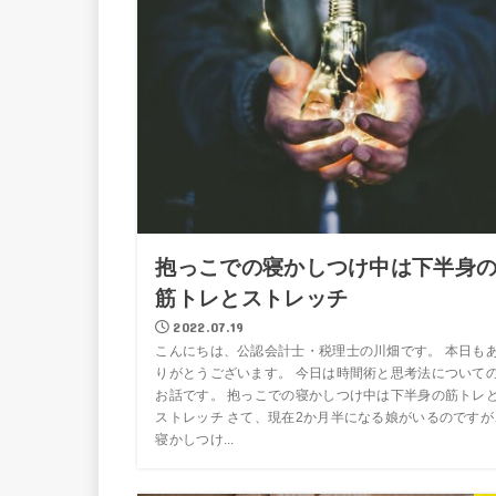
抱っこでの寝かしつけ中は下半身
筋トレとストレッチ
2022.07.19
こんにちは、公認会計士・税理士の川畑です。 本日も
りがとうございます。 今日は時間術と思考法について
お話です。 抱っこでの寝かしつけ中は下半身の筋トレ
ストレッチ さて、現在2か月半になる娘がいるのですが
寝かしつけ...