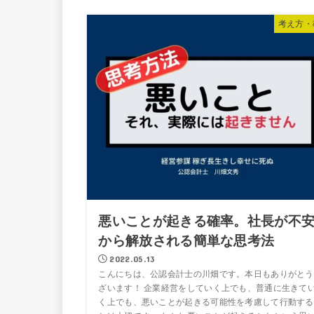
考え方・
悪いことが起きる確率。社長が不
から解放される簡単な思考法
2022.05.13
こんにちは、公認会計士の川畑です。本日もありがとう
ざいます！ 企業経営をしていく上でも、普通に生きて
く上でも、悪いことが起きる可能性を考慮して行動する