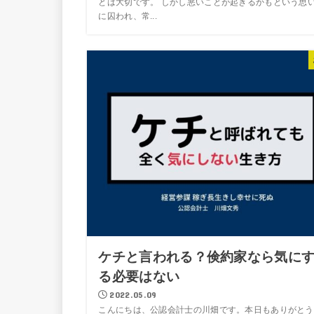
とは大切です。 しかし悪いことが起きるかもという思
に囚われ、常...
ケチと言われる？倹約家なら気に
る必要はない
2022.05.09
こんにちは、公認会計士の川畑です。本日もありがとう