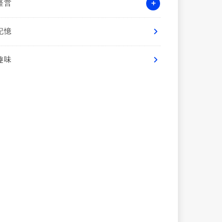
経営
記憶
趣味