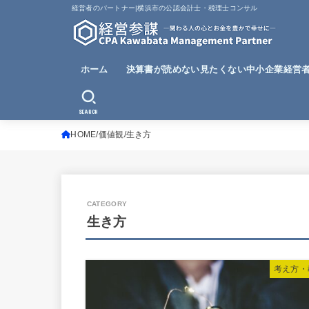
経営者のパートナー|横浜市の公認会計士・税理士コンサル
ホーム
決算書が読めない見たくない中小企業経営
SEARCH
HOME
価値観
生き方
生き方
考え方・