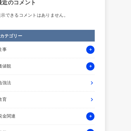
最近のコメント
表示できるコメントはありません。
カテゴリー
仕事
価値観
勉強法
教育
税金関連