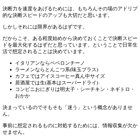
決断力を速度をあげるためには、もちろんその場のアドリブ
的な決断スピードのアップも大切だと思います。
しかしそれには限界があるはずです。
だからこそ、ある程度始めから決めておくことで決断スピー
ドを最大化するはずだと思っています。ということで日常生
活で想定されることは決めています。
イタリアンならペペロンチーノ
ラーメンならとんこつ系(味玉プラス)
カフェではアイスコーヒー真ん中サイズ
居酒屋では生(基本はスーパードライ)
コンビニおにぎりは明太子・シーチキン・ネギトロ・
おかか
決まっているのでそもそも「迷う」という概念がありませ
ん。
事前に想定されるものに対処するためには、情報収集が欠か
せません。