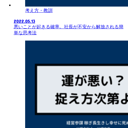
考え方・教訓
2022.05.13
悪いことが起きる確率。社長が不安から解放される簡
単な思考法