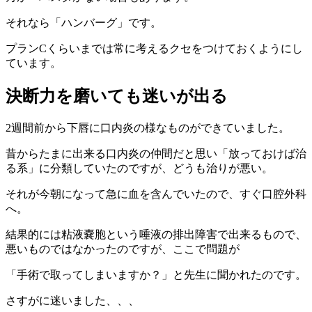
それなら「ハンバーグ」です。
プランCくらいまでは常に考えるクセをつけておくようにし
ています。
決断力を磨いても迷いが出る
2週間前から下唇に口内炎の様なものができていました。
昔からたまに出来る口内炎の仲間だと思い「放っておけば治
る系」に分類していたのですが、どうも治りが悪い。
それが今朝になって急に血を含んでいたので、すぐ口腔外科
へ。
結果的には粘液嚢胞という唾液の排出障害で出来るもので、
悪いものではなかったのですが、ここで問題が
「手術で取ってしまいますか？」と先生に聞かれたのです。
さすがに迷いました、、、