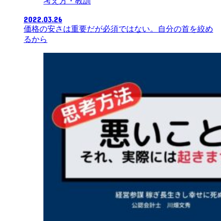
考え方・教訓
2022.03.26
価格の安さは重要だが必須ではない。自分の首を絞め
るから