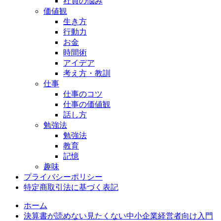
社員の悩み
価値観
生き方
行動力
お金
時間術
アイデア
考え方・教訓
仕事
仕事のコツ
仕事の価値観
話し方
勉強法
勉強法
教育
記憶
趣味
プライバシーポリシー
特定商取引法に基づく表記
ホーム
決算書が読めない見たくない中小企業経営者向け入門