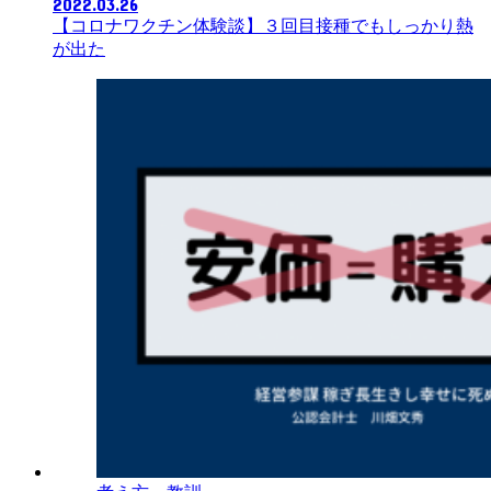
2022.03.26
【コロナワクチン体験談】３回目接種でもしっかり熱
が出た