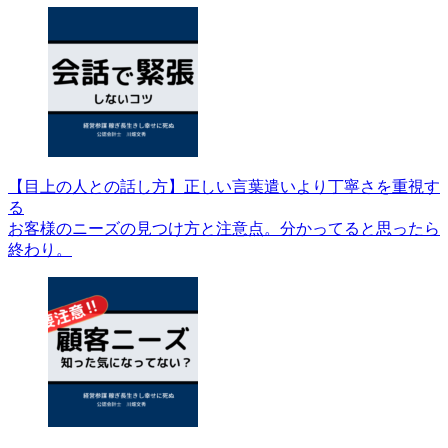
【目上の人との話し方】正しい言葉遣いより丁寧さを重視す
る
お客様のニーズの見つけ方と注意点。分かってると思ったら
終わり。