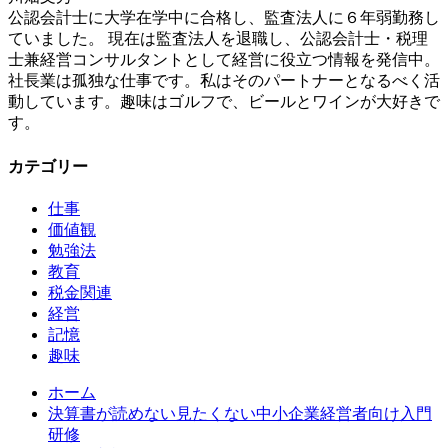
公認会計士に大学在学中に合格し、監査法人に６年弱勤務し
ていました。 現在は監査法人を退職し、公認会計士・税理
士兼経営コンサルタントとして経営に役立つ情報を発信中。
社長業は孤独な仕事です。私はそのパートナーとなるべく活
動しています。趣味はゴルフで、ビールとワインが大好きで
す。
カテゴリー
仕事
価値観
勉強法
教育
税金関連
経営
記憶
趣味
ホーム
決算書が読めない見たくない中小企業経営者向け入門
研修