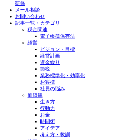
研修
メール相談
お問い合わせ
記事一覧・カテゴリ
税金関連
電子帳簿保存法
経営
ビジョン・目標
経営計画
資金繰り
節税
業務標準化・効率化
お客様
社員の悩み
価値観
生き方
行動力
お金
時間術
アイデア
考え方・教訓