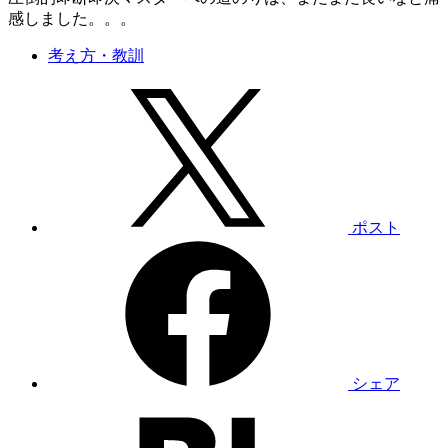
感しました。。。
考え方・教訓
ポスト
シェア