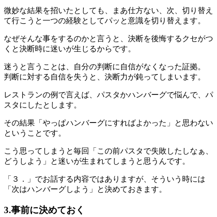
微妙な結果を招いたとしても、まあ仕方ない、次、切り替え
て行こうと一つの経験としてパッと意識を切り替えます。
なぜそんな事をするのかと言うと、決断を後悔するクセがつ
くと決断時に迷いが生じるからです。
迷うと言うことは、自分の判断に自信がなくなった証拠。
判断に対する自信を失うと、決断力が鈍ってしまいます。
レストランの例で言えば、パスタかハンバーグで悩んで、パ
スタにしたとします。
その結果「やっぱハンバーグにすればよかった」と思わない
ということです。
こう思ってしまうと毎回「この前パスタで失敗したしなぁ、
どうしよう」と迷いが生まれてしまうと思うんです。
「３．」でお話する内容ではありますが、そういう時には
「次はハンバーグしよう」と決めておきます。
3.事前に決めておく