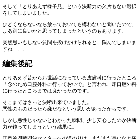
そして「とりあえず様子見」という決断力の欠片もない選択
をしてしまいました。
ひどくならないなら放っておいても構わないと聞いたので、
まあ別に良いかと思ってしまったというのもあります。
突然思いもしない質問を投げかけられると、悩んでしまいま
すね。。。
編集後記
とりあえず昔からお世話になっている皮膚科に行ったところ
「念のため口腔外科に行っておいで」と言われ、即口腔外科
に行ったところまでは良かったのです。
そこまではさっと決断出来ていました。
悪性のものだったら嫌だなという思いがあったからです。
しかし悪性じゃないとわかった瞬間、少し安心したのか決断
力が鈍ってしまうという結果に。
圧倒的即断即決マスターへの道のりは、まだまだ長いなと痛