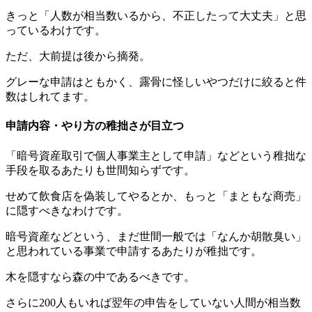
きっと「人数が相当数いるから、不正したって大丈夫」と思
っているわけです。
ただ、大前提は後から摘発。
グレーな申請はともかく、露骨に怪しいやつだけに絞ると件
数はしれてます。
申請内容・やり方の稚拙さが目立つ
「暗号資産取引で個人事業主として申請」などという稚拙な
手段を取るあたりも世間知らずです。
せめて飲食店を偽装してやるとか、もっと「まともな商売」
に隠すべきなわけです。
暗号資産などという、まだ世間一般では「なんか胡散臭い」
と思われている事業で申請するあたりが稚拙です。
木を隠すなら森の中であるべきです。
さらに200人もいれば翌年の申告をしていない人間が相当数