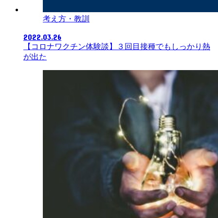
考え方・教訓
2022.03.26
【コロナワクチン体験談】３回目接種でもしっかり熱
が出た