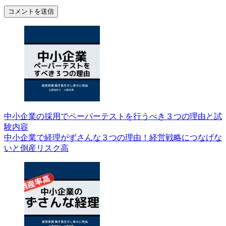
中小企業の採用でペーパーテストを行うべき３つの理由と試
験内容
中小企業で経理がずさんな３つの理由！経営戦略につなげな
いと倒産リスク高