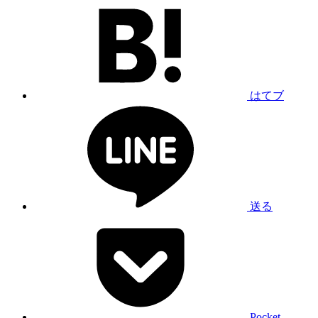
はてブ
送る
Pocket