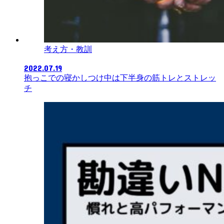
考え方・教訓
2022.07.19
抱っこでの寝かしつけ中は下半身の筋トレとストレッ
チ