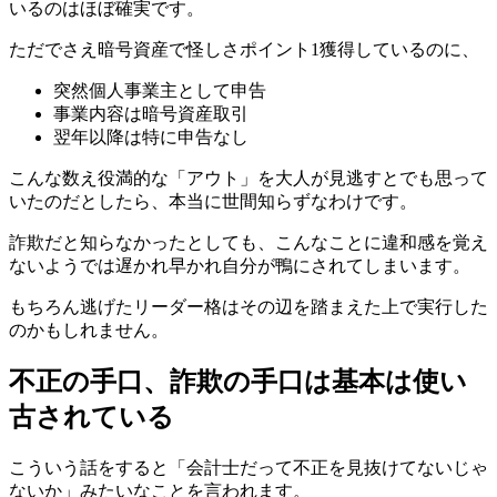
いるのはほぼ確実です。
ただでさえ暗号資産で怪しさポイント1獲得しているのに、
突然個人事業主として申告
事業内容は暗号資産取引
翌年以降は特に申告なし
こんな数え役満的な「アウト」を大人が見逃すとでも思って
いたのだとしたら、本当に世間知らずなわけです。
詐欺だと知らなかったとしても、こんなことに違和感を覚え
ないようでは遅かれ早かれ自分が鴨にされてしまいます。
もちろん逃げたリーダー格はその辺を踏まえた上で実行した
のかもしれません。
不正の手口、詐欺の手口は基本は使い
古されている
こういう話をすると「会計士だって不正を見抜けてないじゃ
ないか」みたいなことを言われます。