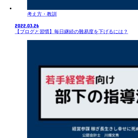
考え方・教訓
2022.03.26
【ブログと習慣】毎日継続の難易度を下げるには？