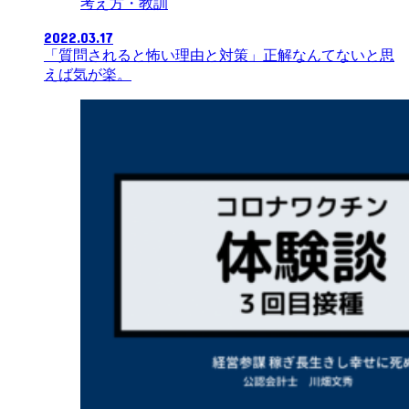
考え方・教訓
2022.03.17
「質問されると怖い理由と対策」正解なんてないと思
えば気が楽。