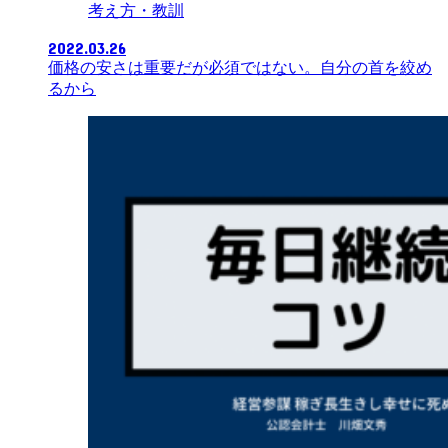
考え方・教訓
2022.03.26
価格の安さは重要だが必須ではない。自分の首を絞め
るから