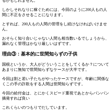
るかもしれません。
しかしそれなりに稼ぐためには、今回のように200人もの人
間に不正をさせることになります。
とすれば、200人もの人間の管理をし続けなければいけませ
ん。
おそらく知り合いじゃない人間も相当数いるでしょうから、
漏れなく管理はかなり厳しいはずです。
理由③：基本的に世間知らずの子供
国税というか、大人がどういうことをしてくるか？について
あまりに無知で世間知らずなケースが大半です。
今回は割と若い子たちがやったケースですが、年齢に関係な
くこの手の詐欺をする人間は世間知らずです。
今回の給付金は、とにかくスピード重視であとからバンバン
摘発すれば良い
これくらいのつもりでだしています。