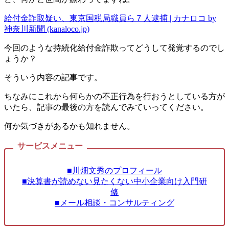
給付金詐取疑い、東京国税局職員ら７人逮捕 | カナロコ by
神奈川新聞 (kanaloco.jp)
今回のような持続化給付金詐欺ってどうして発覚するのでし
ょうか？
そういう内容の記事です。
ちなみにこれから何らかの不正行為を行おうとしている方が
いたら、記事の最後の方を読んでみていってください。
何か気づきがあるかも知れません。
■川畑文秀のプロフィール
■決算書が読めない見たくない中小企業向け入門研
修
■メール相談・コンサルティング