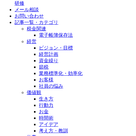
研修
メール相談
お問い合わせ
記事一覧・カテゴリ
税金関連
電子帳簿保存法
経営
ビジョン・目標
経営計画
資金繰り
節税
業務標準化・効率化
お客様
社員の悩み
価値観
生き方
行動力
お金
時間術
アイデア
考え方・教訓