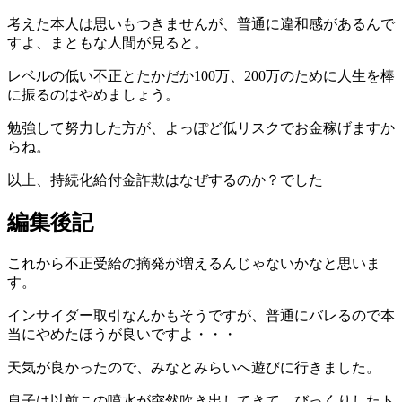
考えた本人は思いもつきませんが、普通に違和感があるんで
すよ、まともな人間が見ると。
レベルの低い不正とたかだか100万、200万のために人生を棒
に振るのはやめましょう。
勉強して努力した方が、よっぽど低リスクでお金稼げますか
らね。
以上、持続化給付金詐欺はなぜするのか？でした
編集後記
これから不正受給の摘発が増えるんじゃないかなと思いま
す。
インサイダー取引なんかもそうですが、普通にバレるので本
当にやめたほうが良いですよ・・・
天気が良かったので、みなとみらいへ遊びに行きました。
息子は以前この噴水が突然吹き出してきて、びっくりしたト