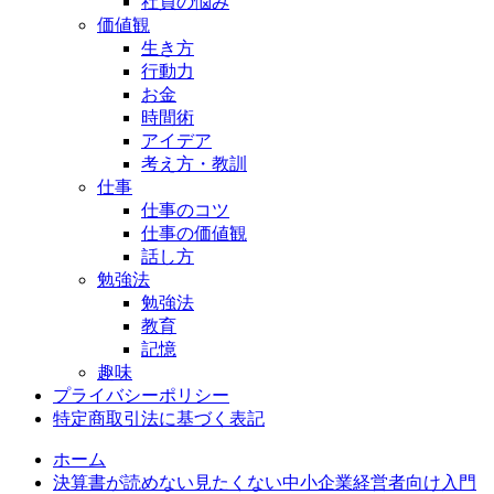
社員の悩み
価値観
生き方
行動力
お金
時間術
アイデア
考え方・教訓
仕事
仕事のコツ
仕事の価値観
話し方
勉強法
勉強法
教育
記憶
趣味
プライバシーポリシー
特定商取引法に基づく表記
ホーム
決算書が読めない見たくない中小企業経営者向け入門