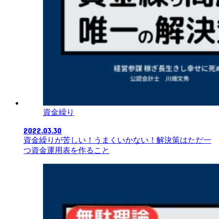
資金繰り
2022.03.30
資金繰りが苦しい！うまくいかない！解決策はただ一
つ資金運用表を作ること