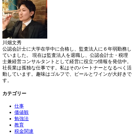
川畑文秀
公認会計士に大学在学中に合格し、監査法人に６年弱勤務し
ていました。 現在は監査法人を退職し、公認会計士・税理
士兼経営コンサルタントとして経営に役立つ情報を発信中。
社長業は孤独な仕事です。私はそのパートナーとなるべく活
動しています。趣味はゴルフで、ビールとワインが大好きで
す。
カテゴリー
仕事
価値観
勉強法
教育
税金関連