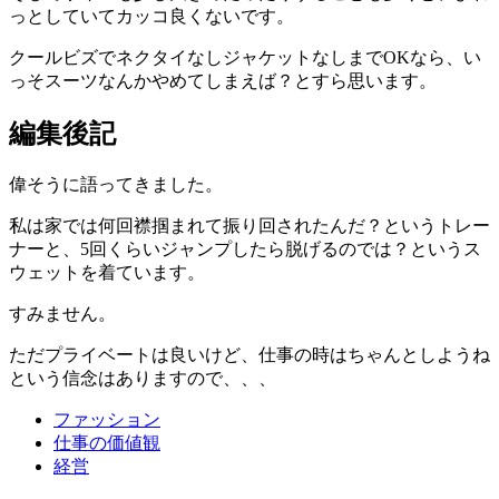
っとしていてカッコ良くないです。
クールビズでネクタイなしジャケットなしまでOKなら、い
っそスーツなんかやめてしまえば？とすら思います。
編集後記
偉そうに語ってきました。
私は家では何回襟掴まれて振り回されたんだ？というトレー
ナーと、5回くらいジャンプしたら脱げるのでは？というス
ウェットを着ています。
すみません。
ただプライベートは良いけど、仕事の時はちゃんとしようね
という信念はありますので、、、
ファッション
仕事の価値観
経営