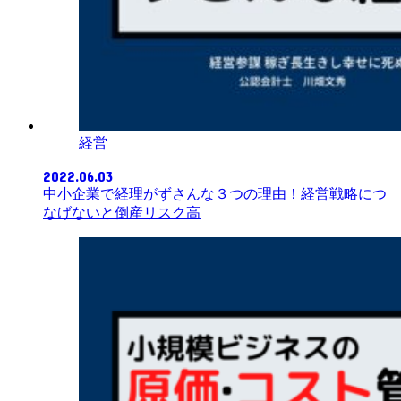
経営
2022.06.03
中小企業で経理がずさんな３つの理由！経営戦略につ
なげないと倒産リスク高