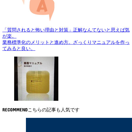
「質問されると怖い理由と対策」正解なんてないと思えば気
が楽。
業務標準化のメリットと進め方。ざっくりマニュアルを作っ
てみると良い。
RECOMMEND