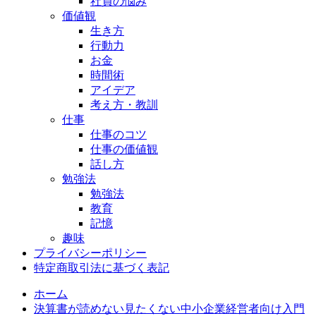
社員の悩み
価値観
生き方
行動力
お金
時間術
アイデア
考え方・教訓
仕事
仕事のコツ
仕事の価値観
話し方
勉強法
勉強法
教育
記憶
趣味
プライバシーポリシー
特定商取引法に基づく表記
ホーム
決算書が読めない見たくない中小企業経営者向け入門