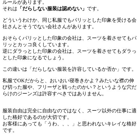
ルールがあります。
それは
「だらしない服装は認めない」
です。
どういうわけか、同じ私服でもパリッとした印象を受ける会
社さんとそうでない会社さんがあります。
おそらくパリッとした印象の会社は、スーツを着させてもパ
リッとカッコ良くしています。
逆にダラっとした印象の会社は、スーツを着させてもダラっ
とした印象になるでしょう。
この違いは「だらしない服装を許容しているか否か」です。
私服でOKだからと、おいおい寝巻きかよ？みたいな襟の伸
び切った服や、フリーザと戦ったのかい？というような穴だ
らけのジーンズは許容すべきではありません。
服装自由は完全に自由なのではなく、スーツ以外の仕事に適
した格好であるのが大切です。
お客様にあっても「うわ、、、」と思われないキレイな格好
です。