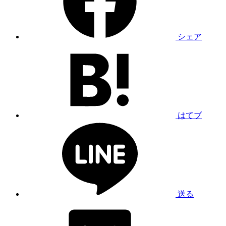
シェア
はてブ
送る