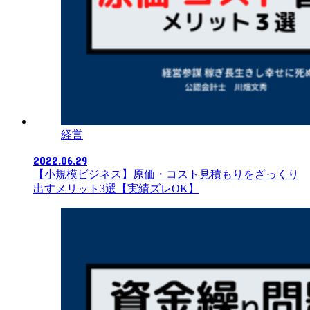
経営
2022.06.29
【小規模ビジネス】原価・コスト見積もりをざっくり
出すメリット3選【実績ズレOK】