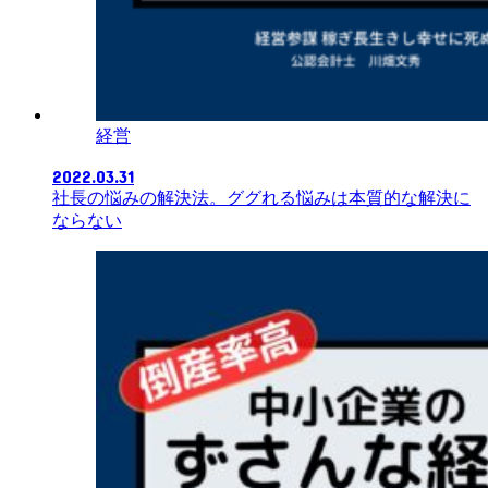
経営
2022.03.31
社長の悩みの解決法。ググれる悩みは本質的な解決に
ならない