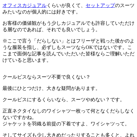
オフィスカジュアル
くらいが良くて、
セットアップ
のスーツ
みたいなのが個人的には好きです。
お客様の価値観がもう少しカジュアルでも許容していただけ
る層なのであれば、それでも良いでしょう。
※ここで言う「だらしない」とはフリーザと戦った後かのよ
うな服装を指し、必ずしもスーツならOKではないです。こ
こまで面倒な記事を読んでいただいた皆様ならご理解いただ
けていると思います。
クールビスならスーツ不要で良くない？
最後にひとつだけ、大きな疑問があります。
クールビスにするくらいなら、スーツやめない？です。
正直ネクタイなしのワイシャツ一枚って何となくだらしなく
ないですかね。
ジャケットを羽織る前提の下着ですよ、ワイシャツって。
そしてサイズも少し大きめだったりすることも多くと、よれ