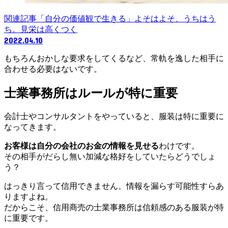
関連記事
「自分の価値観で生きる」よそはよそ、うちはう
ち。見栄は高くつく
2022.04.10
もちろんおかしな要求をしてくるなど、常軌を逸した相手に
合わせる必要はないです。
士業事務所はルールが特に重要
会計士やコンサルタントをやっていると、服装は特に重要に
なってきます。
お客様は自分の会社のお金の情報を見せる
わけです。
その相手がだらし無い加減な格好をしていたらどうでしょ
う？
はっきり言って信用できません。情報を漏らす可能性すらあ
りますよね。
だからこそ、信用商売の士業事務所は信頼感のある服装が特
に重要です。