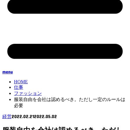
menu
HOME
仕事
ファッション
服装自由を会社は認めるべき。ただし一定のルールは
必要
2022.02.21
2022.05.02
経営