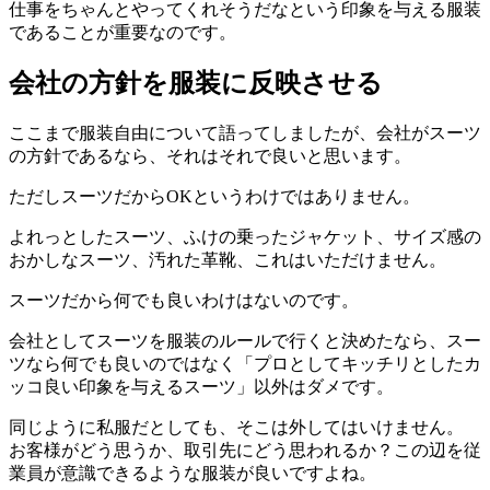
仕事をちゃんとやってくれそうだなという印象を与える服装
であることが重要なのです。
会社の方針を服装に反映させる
ここまで服装自由について語ってしましたが、会社がスーツ
の方針であるなら、それはそれで良いと思います。
ただしスーツだからOKというわけではありません。
よれっとしたスーツ、ふけの乗ったジャケット、サイズ感の
おかしなスーツ、汚れた革靴、これはいただけません。
スーツだから何でも良いわけはないのです。
会社としてスーツを服装のルールで行くと決めたなら、スー
ツなら何でも良いのではなく「プロとしてキッチリとしたカ
ッコ良い印象を与えるスーツ」以外はダメです。
同じように私服だとしても、そこは外してはいけません。
お客様がどう思うか、取引先にどう思われるか？この辺を従
業員が意識できるような服装が良いですよね。