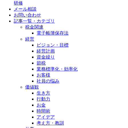
研修
メール相談
お問い合わせ
記事一覧・カテゴリ
税金関連
電子帳簿保存法
経営
ビジョン・目標
経営計画
資金繰り
節税
業務標準化・効率化
お客様
社員の悩み
価値観
生き方
行動力
お金
時間術
アイデア
考え方・教訓