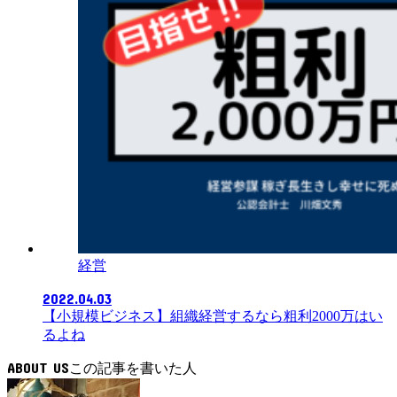
経営
2022.04.03
【小規模ビジネス】組織経営するなら粗利2000万はい
るよね
ABOUT US