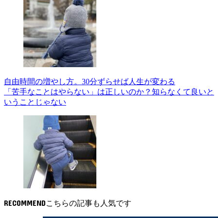
自由時間の増やし方。30分ずらせば人生が変わる
「苦手なことはやらない」は正しいのか？知らなくて良いと
いうことじゃない
RECOMMEND