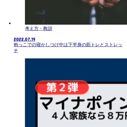
考え方・教訓
2022.07.19
抱っこでの寝かしつけ中は下半身の筋トレとストレッ
チ