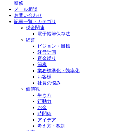
研修
メール相談
お問い合わせ
記事一覧・カテゴリ
税金関連
電子帳簿保存法
経営
ビジョン・目標
経営計画
資金繰り
節税
業務標準化・効率化
お客様
社員の悩み
価値観
生き方
行動力
お金
時間術
アイデア
考え方・教訓