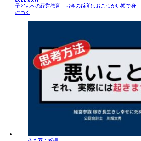
子どもへの経営教育。お金の感覚はおこづかい帳で身
につく
考え方・教訓