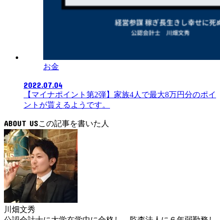
お金
2022.07.04
【マイナポイント第2弾】家族4人で最大8万円分のポイ
ントが貰えるようです。
ABOUT US
川畑文秀
公認会計士に大学在学中に合格し、監査法人に６年弱勤務し