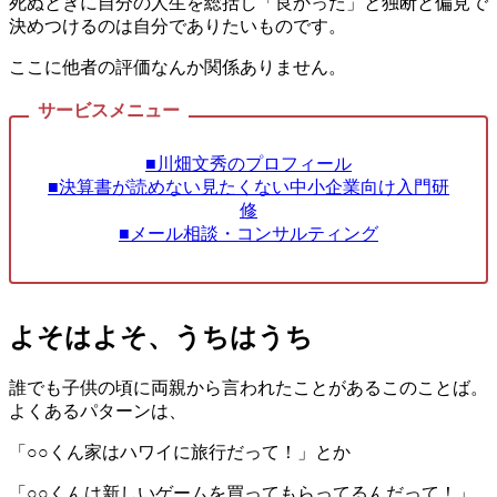
死ぬときに自分の人生を総括し「良かった」と独断と偏見で
決めつけるのは自分でありたいものです。
ここに他者の評価なんか関係ありません。
■川畑文秀のプロフィール
■決算書が読めない見たくない中小企業向け入門研
修
■メール相談・コンサルティング
よそはよそ、うちはうち
誰でも子供の頃に両親から言われたことがあるこのことば。
よくあるパターンは、
「○○くん家はハワイに旅行だって！」とか
「○○くんは新しいゲームを買ってもらってるんだって！」