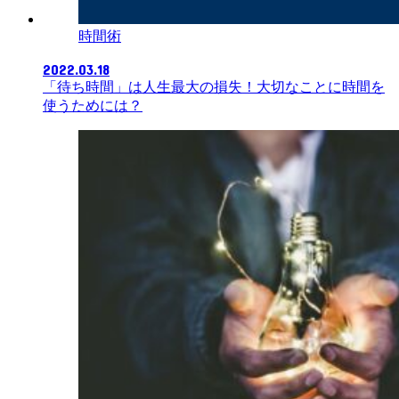
時間術
2022.03.18
「待ち時間」は人生最大の損失！大切なことに時間を
使うためには？