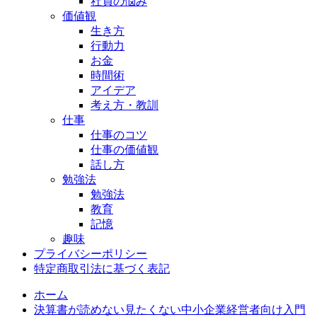
社員の悩み
価値観
生き方
行動力
お金
時間術
アイデア
考え方・教訓
仕事
仕事のコツ
仕事の価値観
話し方
勉強法
勉強法
教育
記憶
趣味
プライバシーポリシー
特定商取引法に基づく表記
ホーム
決算書が読めない見たくない中小企業経営者向け入門