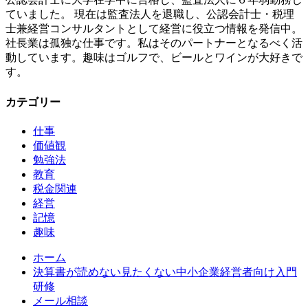
ていました。 現在は監査法人を退職し、公認会計士・税理
士兼経営コンサルタントとして経営に役立つ情報を発信中。
社長業は孤独な仕事です。私はそのパートナーとなるべく活
動しています。趣味はゴルフで、ビールとワインが大好きで
す。
カテゴリー
仕事
価値観
勉強法
教育
税金関連
経営
記憶
趣味
ホーム
決算書が読めない見たくない中小企業経営者向け入門
研修
メール相談