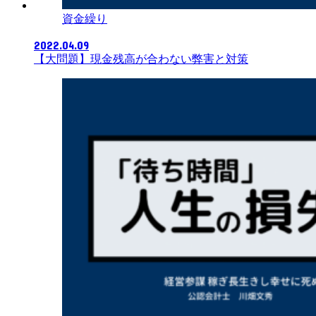
資金繰り
2022.04.09
【大問題】現金残高が合わない弊害と対策