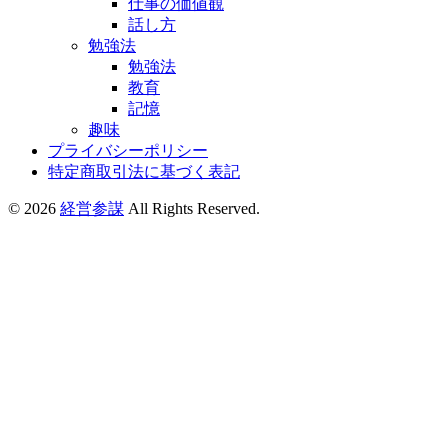
仕事の価値観
話し方
勉強法
勉強法
教育
記憶
趣味
プライバシーポリシー
特定商取引法に基づく表記
© 2026
経営参謀
All Rights Reserved.