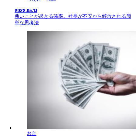
2022.05.13
悪いことが起きる確率。社長が不安から解放される簡
単な思考法
お金