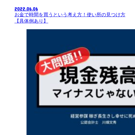
2022.06.06
お金で時間を買うという考え方！使い所の見つけ方
【具体例あり】