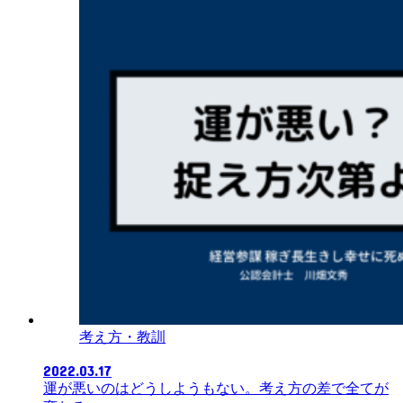
考え方・教訓
2022.03.17
運が悪いのはどうしようもない。考え方の差で全てが