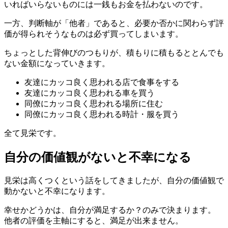
いればいらないものには一銭もお金を払わないのです。
一方、判断軸が「他者」であると、必要か否かに関わらず評
価が得られそうなものは必ず買ってしまいます。
ちょっとした背伸びのつもりが、積もりに積もるととんでも
ない金額になっていきます。
友達にカッコ良く思われる店で食事をする
友達にカッコ良く思われる車を買う
同僚にカッコ良く思われる場所に住む
同僚にカッコ良く思われる時計・服を買う
全て見栄です。
自分の価値観がないと不幸になる
見栄は高くつくという話をしてきましたが、自分の価値観で
動かないと不幸になります。
幸せかどうかは、自分が満足するか？のみで決まります。
他者の評価を主軸にすると、満足が出来ません。