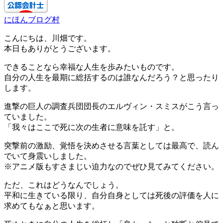
にほんブログ村
こんにちは、川畑です。
本日もありがとうございます。
できることなら幸福な人生を歩みたいものです。
自分の人生を最期に総括するのは誰なんだろう？と思ったり
します。
進撃の巨人の調査兵団団長のエルヴィン・スミスがこう言っ
ていました。
「我々はここで死に次の生者に意味を託す」と。
突撃前の激励、覚悟を決めさせる言葉としては最高で、読ん
でいて身震いしました。
※アニメ版もすさまじい迫力なのでぜひ見てみてください。
ただ、これはどうなんでしょう。
平和に生きている限り、自分自身としては死後の評価を人に
求めてもなぁと思います。