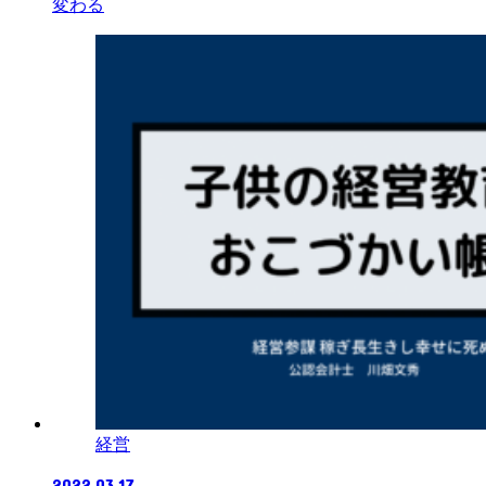
変わる
経営
2022.03.17