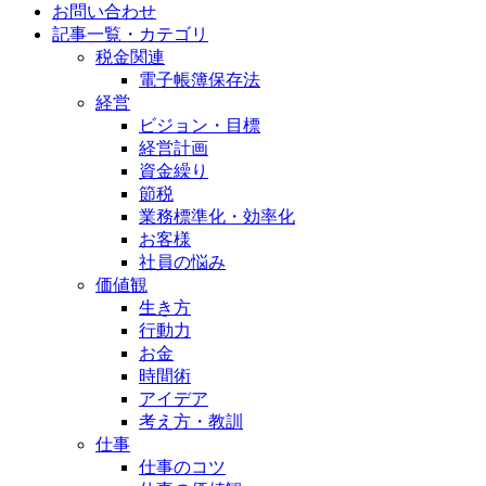
お問い合わせ
記事一覧・カテゴリ
税金関連
電子帳簿保存法
経営
ビジョン・目標
経営計画
資金繰り
節税
業務標準化・効率化
お客様
社員の悩み
価値観
生き方
行動力
お金
時間術
アイデア
考え方・教訓
仕事
仕事のコツ