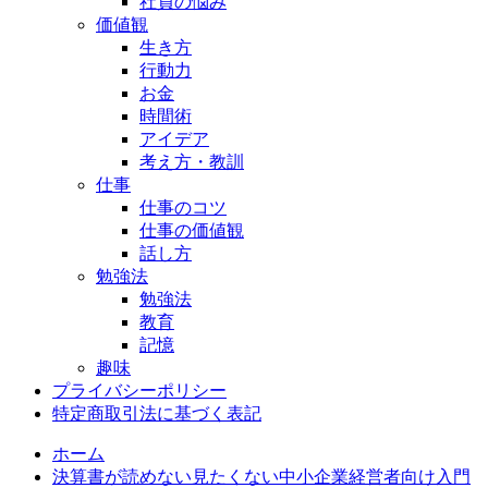
社員の悩み
価値観
生き方
行動力
お金
時間術
アイデア
考え方・教訓
仕事
仕事のコツ
仕事の価値観
話し方
勉強法
勉強法
教育
記憶
趣味
プライバシーポリシー
特定商取引法に基づく表記
ホーム
決算書が読めない見たくない中小企業経営者向け入門