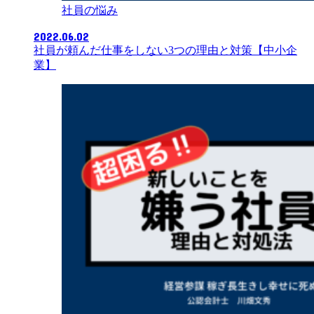
社員の悩み
2022.06.02
社員が頼んだ仕事をしない3つの理由と対策【中小企
業】