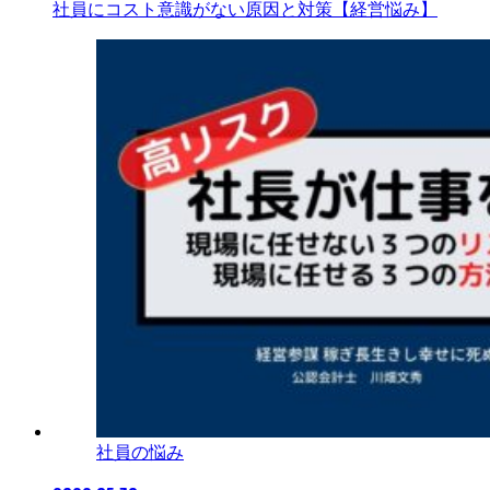
社員にコスト意識がない原因と対策【経営悩み】
社員の悩み