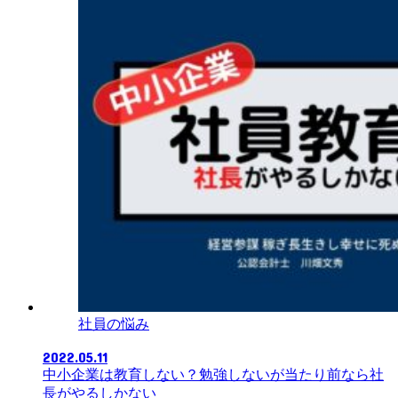
社員の悩み
2022.05.11
中小企業は教育しない？勉強しないが当たり前なら社
長がやるしかない