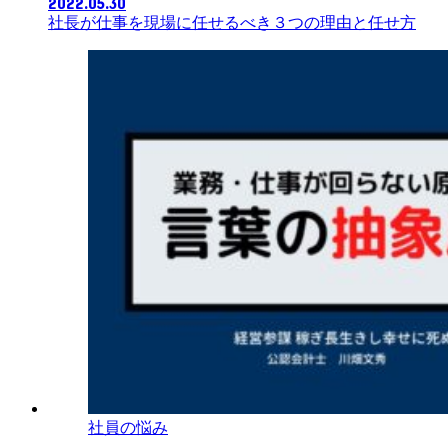
2022.05.30
社長が仕事を現場に任せるべき３つの理由と任せ方
社員の悩み