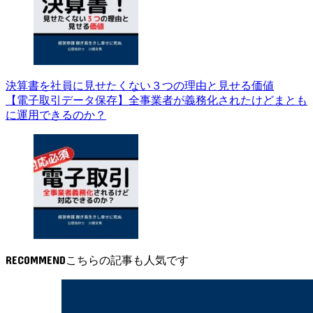
決算書を社員に見せたくない３つの理由と見せる価値
【電子取引データ保存】全事業者が義務化されたけどまとも
に運用できるのか？
RECOMMEND