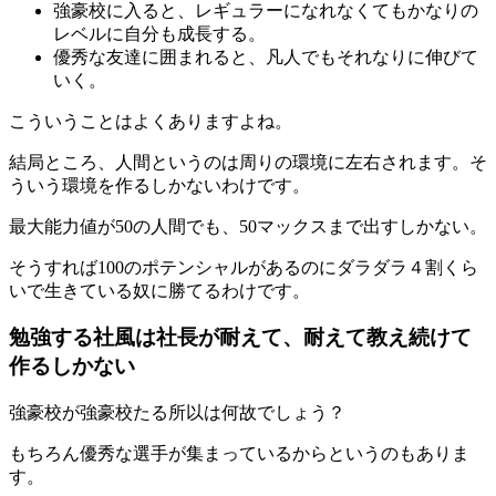
強豪校に入ると、レギュラーになれなくてもかなりの
レベルに自分も成長する。
優秀な友達に囲まれると、凡人でもそれなりに伸びて
いく。
こういうことはよくありますよね。
結局ところ、人間というのは周りの環境に左右されます。そ
ういう環境を作るしかないわけです。
最大能力値が50の人間でも、50マックスまで出すしかない。
そうすれば100のポテンシャルがあるのにダラダラ４割くら
いで生きている奴に勝てるわけです。
勉強する社風は社長が耐えて、耐えて教え続けて
作るしかない
強豪校が強豪校たる所以は何故でしょう？
もちろん優秀な選手が集まっているからというのもありま
す。