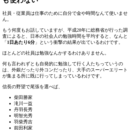
社員・従業員は仕事のために自分で金や時間なんて使いませ
ん。
もう何度もお話していますが、平成28年に総務省が行った調
査によると、日本の社会人の勉強時間を平均すると、なんと
「
1日あたり6分
」という衝撃の結果が出ているわけです。
ほとんどの社員は勉強なんかするわけありません。
何も言われずとも自発的に勉強して行く人たちっていうの
は、外銀だったり外コンだったり、大手のスーパーエリート
が集まる所に既に行ってしまっているわけです。
信長の野望で尾張を選べば、
柴田勝家
滝川一益
丹羽長秀
明智光秀
羽柴秀吉
前田利家