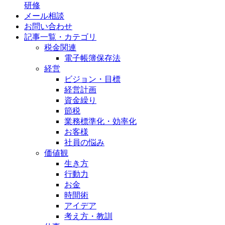
研修
メール相談
お問い合わせ
記事一覧・カテゴリ
税金関連
電子帳簿保存法
経営
ビジョン・目標
経営計画
資金繰り
節税
業務標準化・効率化
お客様
社員の悩み
価値観
生き方
行動力
お金
時間術
アイデア
考え方・教訓