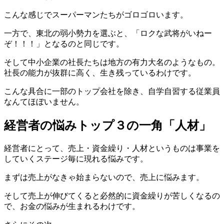
こんな感じでスーパーマンたちがゴロゴロいます。
一方で、東北の弱小勢力を選ぶと、「ロクな武将がいねー
ぞ！！！」となるのと同じです。
そして中小企業の社長たちは地方の有力大名のようなもの。
社長の能力が抜群に高く、生き残っているわけです。
こんな具合に一部のトップ会社を除き、自学自習する従業員
なんてほぼいません。
経営者の悩みトップ３の一角「人材」
経営者にとって、売上・資金繰り・人材というものは事業を
していくステージ毎に現れる悩みです。
まずは売上がなきゃ始まらないので、売上に悩みます。
そして売上が伸びてくると必然的に資金繰りが苦しくなるの
で、お金の悩みが生まれるわけです。