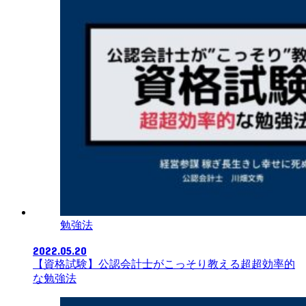
勉強法
2022.05.20
【資格試験】公認会計士がこっそり教える超超効率的
な勉強法