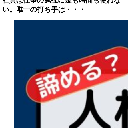
社員は仕事の勉強に金も時間も使わな
い。唯一の打ち手は・・・