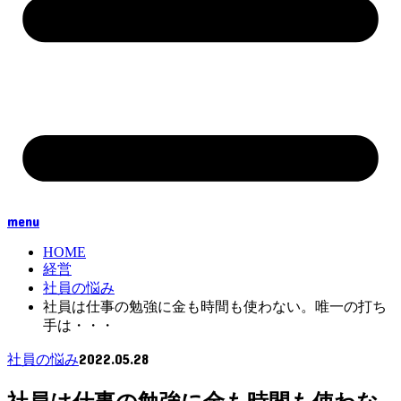
menu
HOME
経営
社員の悩み
社員は仕事の勉強に金も時間も使わない。唯一の打ち
手は・・・
2022.05.28
社員の悩み