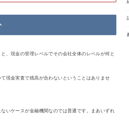
か
うと、現金の管理レベルでその会社全体のレベルが何と
いて現金実査で残高が合わないということはありませ
。
たないケースが金融機関なのでは普通です。まあいずれ
。