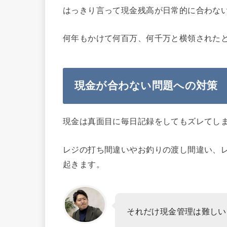
はっきり言って現金残高が日常的に合わな
何年もかけて何百万、何千万と横領された
現金が合わない問題への対策
現金は真面目に毎日記録をしてもズレてし
レジの打ち間違いやお釣りの渡し間違い、
起きます。
それだけ現金管理は難しい