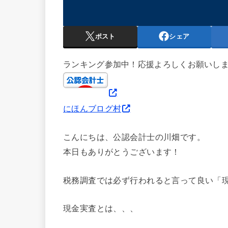
ポスト
シェア
ランキング参加中！応援よろしくお願いし
にほんブログ村
こんにちは、公認会計士の川畑です。
本日もありがとうございます！
税務調査では必ず行われると言って良い「
現金実査とは、、、