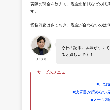
実際の現金を数えて、現金出納帳などの帳
す。
税務調査はさておき、現金が合わないのは
今日の記事に興味がなくて
ると嬉しいです！
川畑文秀
■川畑
■決算書が読めない
■メール