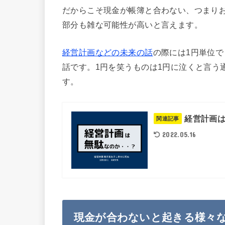
だからこそ現金が帳簿と合わない、つまり
部分も雑な可能性が高いと言えます。
経営計画などの未来の話
の際には1円単位
話です。1円を笑うものは1円に泣くと言う
す。
経営計画
関連記事
2022.05.16
現金が合わないと起きる様々