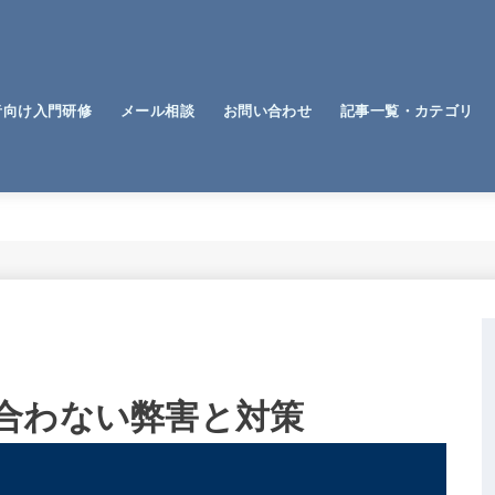
者向け入門研修
メール相談
お問い合わせ
記事一覧・カテゴリ
税金関連
経営
価値観
仕事
勉強法
趣味
合わない弊害と対策