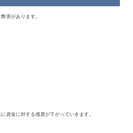
な弊害があります。
体に資金に対する感度が下がっていきます。
。