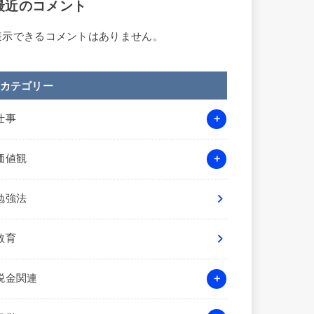
最近のコメント
表示できるコメントはありません。
カテゴリー
仕事
価値観
勉強法
教育
税金関連