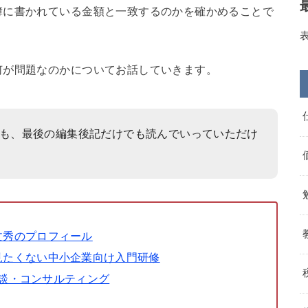
簿に書かれている金額と一致するのかを確かめることで
何が問題なのかについてお話していきます。
も、最後の編集後記だけでも読んでいっていただけ
文秀のプロフィール
見たくない中小企業向け入門研修
相談・コンサルティング