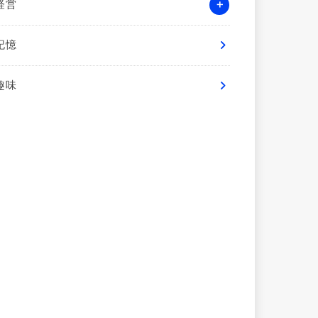
経営
記憶
趣味