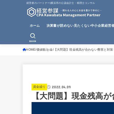
経営者のパートナー|横浜市の公認会計士・税理士コンサル
ホーム
決算書が読めない見たくない中小企業経営
SEARCH
HOME
価値観
お金
【大問題】現金残高が合わない弊害と対策
2022.04.09
資金繰り
【大問題】現金残高が